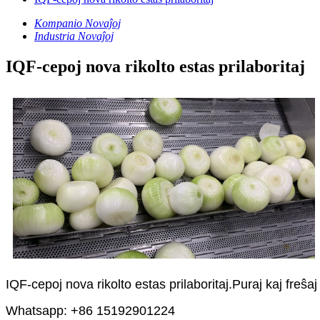
Kompanio Novaĵoj
Industria Novaĵoj
IQF-cepoj nova rikolto estas prilaboritaj
IQF-cepoj nova rikolto estas prilaboritaj.Puraj kaj freŝ
Whatsapp: +86 15192901224