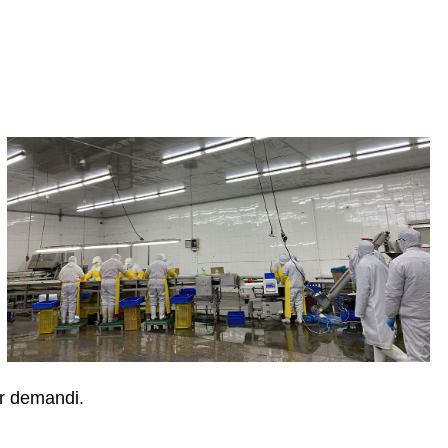
or demandi.