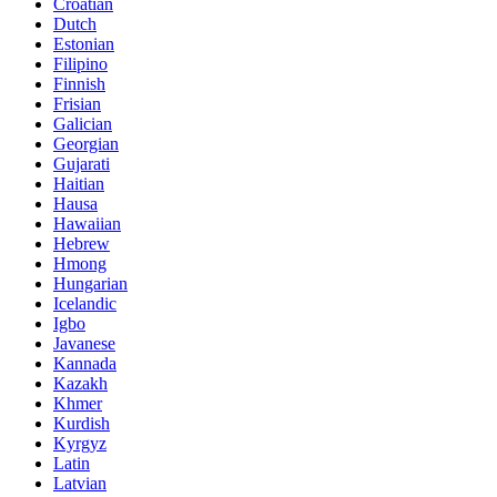
Croatian
Dutch
Estonian
Filipino
Finnish
Frisian
Galician
Georgian
Gujarati
Haitian
Hausa
Hawaiian
Hebrew
Hmong
Hungarian
Icelandic
Igbo
Javanese
Kannada
Kazakh
Khmer
Kurdish
Kyrgyz
Latin
Latvian