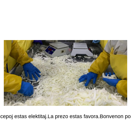
aj cepoj estas elektitaj.La prezo estas favora.Bonvenon p