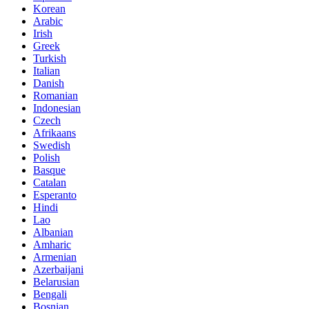
Korean
Arabic
Irish
Greek
Turkish
Italian
Danish
Romanian
Indonesian
Czech
Afrikaans
Swedish
Polish
Basque
Catalan
Esperanto
Hindi
Lao
Albanian
Amharic
Armenian
Azerbaijani
Belarusian
Bengali
Bosnian