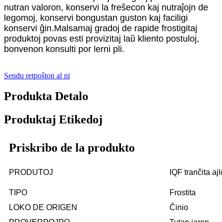
nutran valoron, konservi la freŝecon kaj nutraĵojn de
legomoj, konservi bongustan guston kaj faciligi
konservi ĝin.Malsamaj gradoj de rapide frostigitaj
produktoj povas esti provizitaj laŭ kliento postuloj,
bonvenon konsulti por lerni pli.
Sendu retpoŝton al ni
Produkta Detalo
Produktaj Etikedoj
Priskribo de la produkto
PRODUTOJ
IQF tranĉita ajl
TIPO
Frostita
LOKO DE ORIGEN
Ĉinio