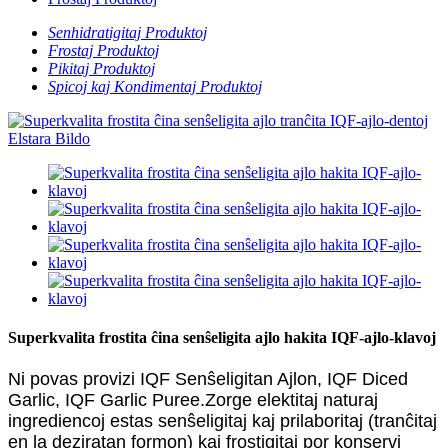
Senhidratigitaj Produktoj
Frostaj Produktoj
Pikitaj Produktoj
Spicoj kaj Kondimentaj Produktoj
Superkvalita frostita ĉina senŝeligita ajlo hakita IQF-ajlo-klavoj
Ni povas provizi IQF Senŝeligitan Ajlon, IQF Diced
Garlic, IQF Garlic Puree.Zorge elektitaj naturaj
ingrediencoj estas senŝeligitaj kaj prilaboritaj (tranĉitaj
en la deziratan formon) kaj frostigitaj por konservi