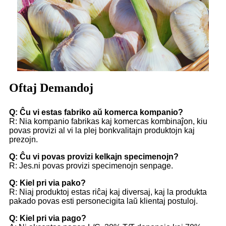
Oftaj Demandoj
Q: Ĉu vi estas fabriko aŭ komerca kompanio?
R: Nia kompanio fabrikas kaj komercas kombinaĵon, kiu
povas provizi al vi la plej bonkvalitajn produktojn kaj
prezojn.
Q: Ĉu vi povas provizi kelkajn specimenojn?
R: Jes.ni povas provizi specimenojn senpage.
Q: Kiel pri via pako?
R: Niaj produktoj estas riĉaj kaj diversaj, kaj la produkta
pakado povas esti personecigita laŭ klientaj postuloj.
Q: Kiel pri via pago?