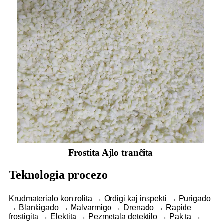
Frostita Ajlo tranĉita
Teknologia procezo
Krudmaterialo kontrolita → Ordigi kaj inspekti → Purigado
→ Blankigado → Malvarmigo → Drenado → Rapide
frostigita → Elektita → Pezmetala detektilo → Pakita →