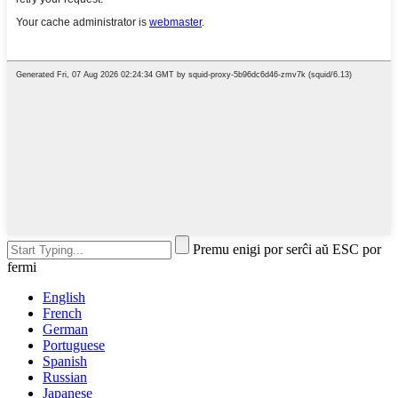
Premu enigi por serĉi aŭ ESC por
fermi
English
French
German
Portuguese
Spanish
Russian
Japanese