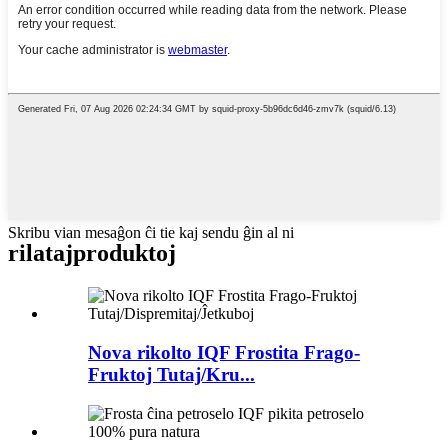
Skribu vian mesaĝon ĉi tie kaj sendu ĝin al ni
rilataj
produktoj
Nova rikolto IQF Frostita Frago-
Fruktoj Tutaj/Kru...