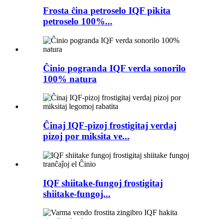
Frosta ĉina petroselo IQF pikita
petroselo 100%...
Ĉinio pogranda IQF verda sonorilo
100% natura
Ĉinaj IQF-pizoj frostigitaj verdaj
pizoj por miksita ve...
IQF shiitake-fungoj frostigitaj
shiitake-fungoj...