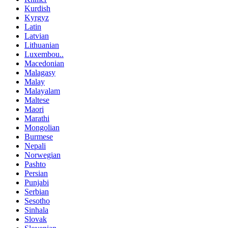
Kurdish
Kyrgyz
Latin
Latvian
Lithuanian
Luxembou..
Macedonian
Malagasy
Malay
Malayalam
Maltese
Maori
Marathi
Mongolian
Burmese
Nepali
Norwegian
Pashto
Persian
Punjabi
Serbian
Sesotho
Sinhala
Slovak