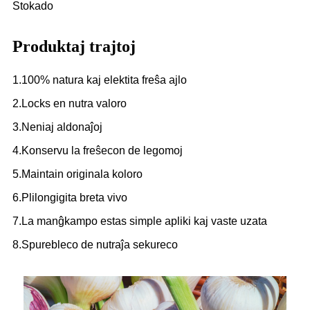
Stokado
Produktaj trajtoj
1.100% natura kaj elektita freŝa ajlo
2.Locks en nutra valoro
3.Neniaj aldonaĵoj
4.Konservu la freŝecon de legomoj
5.Maintain originala koloro
6.Plilongigita breta vivo
7.La manĝkampo estas simple apliki kaj vaste uzata
8.Spurebleco de nutraĵa sekureco